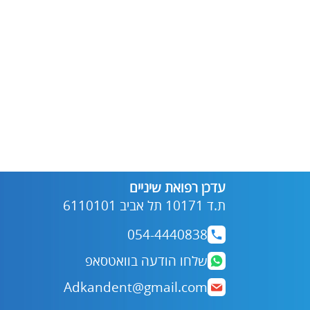
עדכן רפואת שיניים
ת.ד 10171 תל אביב 6110101
054-4440838
שלחו הודעה בוואטסאפ
Adkandent@gmail.com