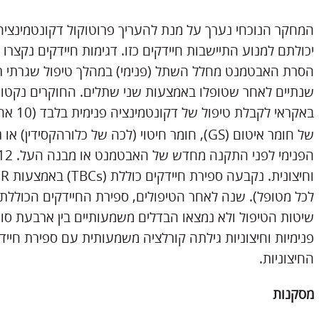
המחקר הנוכחי נערך על מנת להעריך פרוטוקול דקונטמינציה 
יכולתם למנוע התיישבות חיידקים כזו. דגימות חיידקים נקצרו
שנתיים לאחר שטופלו באמצעות שני שתלים. החוקרים נקטו ב
באקראי לקבלת טיפול של דקונטמינציה פנימית בלבד (10 אחוז H
לכל מטופל). שנה לאחר הטיפולים, ספירת החיידקים הכוללת
שיטות הטיפול ולא נמצאו הבדלים משמעותיים בין ארבעת סוג
פנימיות וחיצוניות גילתה קורלציה משמעותית עם ספירת חיידק
החיצוניות.
מסקנות