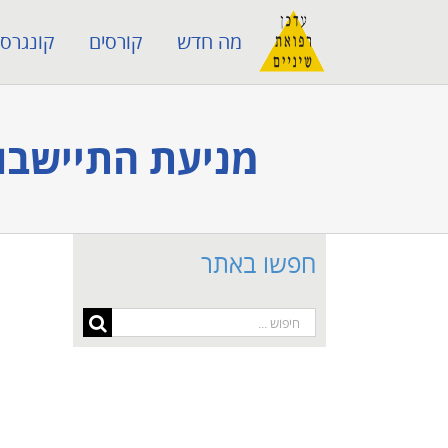
לג
מה חדש
קורסים
קונגרסי
תוכן
מניעת התיישבות
חפשו באתר
חיפוש...