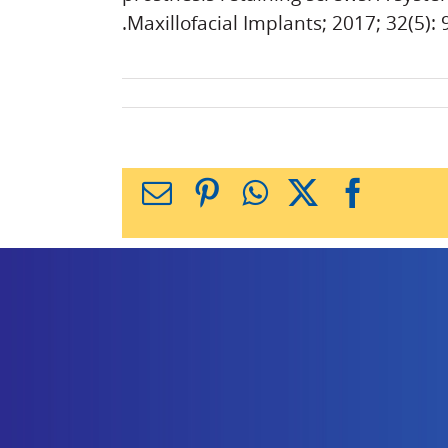
Maxillofacial Implants; 2017; 32(5): 
X
Facebook
WhatsApp
Pinterest
כתובת
דואר
אלקטרוני