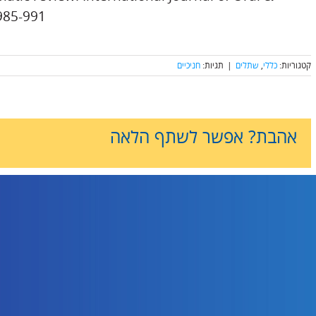
985-991.
קטגוריות:
כללי
,
שתלים
|
תגיות:
חניכיים
אהבת? אפשר לשתף הלאה