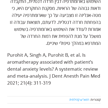
השימוש בארומתרפיה לבין חרדה דנטלית, התקבלה
ודאות גבוהה של הראיות. מסקנת החוקרים היא, כי
מטה-אנליזה זו מצביעה על כך שארומתרפיה יעילה
בהפחתת חרדה דנטלית. לדעתם, תוצאות עבודה זו
אמורות לעודד את השימוש בארומתרפיה בשימוש
מושכל על מנת להפחית את רמות החרדה של
המתרפא במהלך טיפולי שיניים.
Purohit A, Singh A, Purohit B, et al. Is
aromatherapy associated with patient’s
dental anxiety levels? A systematic review
and meta-analysis. J Dent Anesth Pain Med
2021; 21(4): 311-319
קטגוריות:
רפוא"ש קהילתית