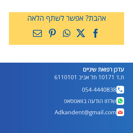
אהבת? אפשר לשתף הלאה
X
Facebook
WhatsApp
Pinterest
כתובת
דואר
אלקטרוני
עדכן רפואת שיניים
ת.ד 10171 תל אביב 6110101
054-4440838
שלחו הודעה בוואטסאפ
Adkandent@gmail.com