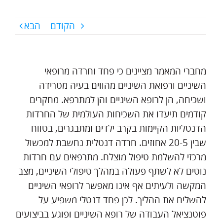
הקודם
הבא
מחברי המאמר מציינים כי פחד וחרדה מרופאי
השיניים ורפואת השיניים מהווים בעיה מטרידה
ושכיחה, הן לרופא השיניים והן למתרפא. מחקרים
קודמים תיעדו את השכיחות העולמית של החרדות
הדנטליות הקיימות בקרב ילדים ומתבגרים, בטווח
שבין 20-5 אחוזים. חרדה דנטלית נחשבת למכשול
מרכזי להשלמת טיפול מוצלח. מתרפאים עם חרדות
נוטים לא לשתף פעולה במהלך טיפולי השיניים, מצב
המקשה ולעיתים אף אינו מאפשר לרופאי השיניים
להשלים את ההליך. לכן פחד דנטלי משפיע על
פוטנציאל העבודה של רופא השיניים ופוגע בביצועים