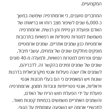
המקצועיים.
המחברים טוענים, כי ארומתרפיה שימשה במשך
כ-6,000 שנים לשיפור מצב רוחו או בריאותו של
האדם ופועלת הן פיזית והן רגשית. ארומתרפיה
משמשת למטרות טיפוליות או רפואיות בתרכובות
ארומטיות כגון שמנים אתריים. שמנים ארומטיים
מופקים מחלקים שונים של צמחים, עשבי תיבול,
עצים ופרחים למטרות רפואיות, ולמעלה מ-40 סוגים
שונים של שמנים זמינים בהקשר זה. לדבריהם,
לשמנים אלו ישנה פעילות אנטי מיקרוביאלית בדרגות
שונות ויש המאמינים כי הם בעלי תכונות אנטי
ויראליות, אנטי פטרייתיות ונוגדות חמצון. ארומתרפיה
פועלת על ידי הפעלת חוש הריח של האדם,
והשמנים האתריים משמשים בכמויות קטנות מאוד.
לתכשירי ארומה יש השפעה עוצמתית על הגוף,