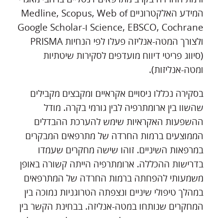
המידע האלקטרוניים Medline, Scopus, Web of
Science, EBSCO, Cochrane ו-Google Scholar
ולצורך המטה-אנליזה פעלו לפי הנחיות PRISMA
(סיווג פריטי דיווח מועדפים לסקירות שיטתיות
ומטה-אנליזות).
בסקירה נכללו ניסויים אקראיים ומקבצים מקבילים
שהשוו בין ארומתרפיה לבין גורמי בקרה. מודל
ההשפעות האקראיות שימש להערכת ההבדלים
הממוצעים ברמות החרדה של מתרפאים המבקרים
במרפאות השיניים. זוהו שישה מחקרים שעמדו
בדרישות ההכללה. ארומתרפיה הייתה קשורה באופן
משמעותי להפחתה ברמות החרדה של המתרפאים
במהלך טיפולי שיניים ונצפתה הטרוגניות נמוכה בין
המחקרים שנותחו במטה-אנליזה. בבחינת הקשר בין