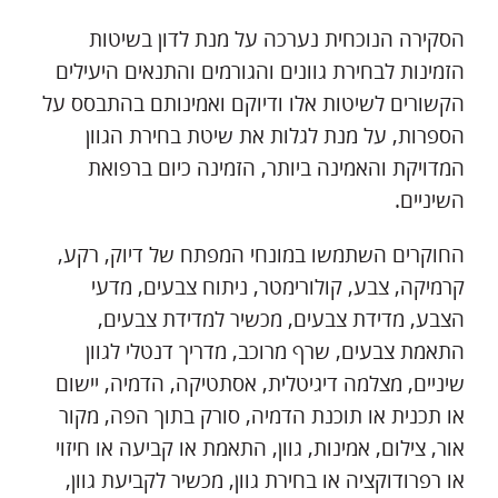
הסקירה הנוכחית נערכה על מנת לדון בשיטות
הזמינות לבחירת גוונים והגורמים והתנאים היעילים
הקשורים לשיטות אלו ודיוקם ואמינותם בהתבסס על
הספרות, על מנת לגלות את שיטת בחירת הגוון
המדויקת והאמינה ביותר, הזמינה כיום ברפואת
השיניים.
החוקרים השתמשו במונחי המפתח של דיוק, רקע,
קרמיקה, צבע, קולורימטר, ניתוח צבעים, מדעי
הצבע, מדידת צבעים, מכשיר למדידת צבעים,
התאמת צבעים, שרף מרוכב, מדריך דנטלי לגוון
שיניים, מצלמה דיגיטלית, אסתטיקה, הדמיה, יישום
או תכנית או תוכנת הדמיה, סורק בתוך הפה, מקור
אור, צילום, אמינות, גוון, התאמת או קביעה או חיזוי
או רפרודוקציה או בחירת גוון, מכשיר לקביעת גוון,