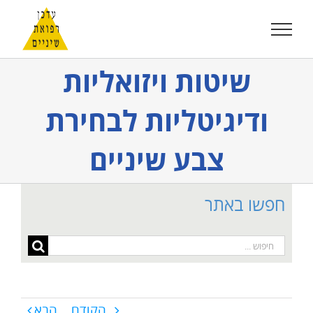
לג
תוכן
שיטות ויזואליות
ודיגיטליות לבחירת
צבע שיניים
חפשו באתר
חיפוש...
הקודם
הבא