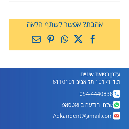
אהבת? אפשר לשתף הלאה
X
Facebook
WhatsApp
Pinterest
כתובת
דואר
אלקטרוני
עדכן רפואת שיניים
ת.ד 10171 תל אביב 6110101
054-4440838
שלחו הודעה בוואטסאפ
Adkandent@gmail.com