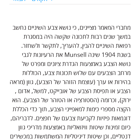
מחברי המאמר מציינים, כי נושא צבע השיניים נחשב
במשך שנים רבות לתכונה שקשה היה במסגרת
רפואת השיניים להבין, להעריך, לתקשר ולשחזר.
בשנת 1904 שינה Munsell את הרעיונות לגבי
נושא הצבע באמצעות הגדרת ציונים ומפרט של
מרחב הצבעים עם שלוש תכונות צבע, הכוללות
בהירות או ערך (עוצמת הזוהר של הצבע), גוון (מראה
הצבע או תפיסת הצבע של אובייקט, למשל, אדום ,
ירוק), וכרומה (הסטורציה או הטוהר של הצבע). הוא
הקצה מספרי כימות למאפייני הצבע, תוך כדי הכללת
דוגמאות פיזיות לקביעת צבעם של חפצים. לדבריהם,
כיום זמינות שיטות וויזואליות באמצעות מדריכי גוון
דנטליים, וכן שיטות דיגיטליות המשתמשות במכשירים