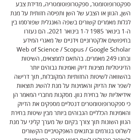
ספקטרופוטומטר, ספקטרופוטומטריה, מדידת צבע
השן, הגוון או הצבע של השן ותפיסה חזותית על מנת
לגלות מאמרים קשורים בשפה האנגלית שפורסמו בין
ה-1 בינואר 1985 ל-1 בינואר 2021. הם נעזרו
בחיפושים אלקטרוניים וידניים של מאגרי המידע
Web of Science / Scopus / Google Scholar
ובחנו 249 מאמרים. בהתאם לממצאים, השיטות
הדיגיטליות מציגות דיוק ואמינות גבוהים יותר
בהשוואה לשיטות החזותיות המקובלות, תוך דרישה
לשפר את הדיוק והאמינות על מנת להשיג תוצאות
אידיאליות של בחירת גוון. מסקנות מחברי המאמר הן
כי ספקטרופוטומטרים דנטליים מספקים את הדיוק
והאמינות הכלליים הגבוהים ביותר מבין שיטות בחירת
הגוון השונות תוך צורך בקיום של מערך קליני על מנת
לשלוט בגורמים ובתנאים האפקטיביים הקשורים