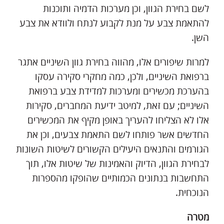
לשם בחירת הגוון, וכן מערכות הדמיה ותוכנות
להתאמת צבע על מנת לקבוע לנתח ולוודא את צבע
השן.
למרות שיפורים אלו, מהווה בחירת גוון השיניים אתגר
ברפואת השיניים, ולכן, כמה מחקרי סקירה עסקו
בהערכת מכשירים ומערכות למדידת צבע ברפואת
השיניים; עם זאת, למיטב ידיעת המחברים, סקירות
אלו לא הצליחו להעריך באופן מקיף את המכשירים
החדשים אשר פותחו לשם התאמת צבעים, וכן את
הגורמים והתנאים היעילים הקשורים לשיטות השונות
לבחירת הגוון, הדיוק והאמינות של שיטות אלו, תוך
התחשבות בנתונים הכמותיים שהופקו מהספרות
הנוכחית.
מטרה