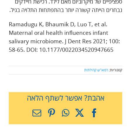
ספציפיים של מיקרוביום מאם לילד. רכישת חיידקים
נבחרים הייתה קשורה יותר בהתפתחות התלויה בגיל.
Ramadugu K, Bhaumik D, Luo T, et al.
Maternal oral health influences infant
salivary microbiome. J Dent Res 2021; 100:
58-65. DOI: 10.1177/0022034520947665
קטגוריות:
רפוא"ש קהילתית
אהבת? אפשר לשתף הלאה
X
Facebook
WhatsApp
Pinterest
כתובת
דואר
אלקטרוני