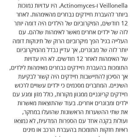
Veillonella ו-Actinomyces. היו עדויות נמוכות
ביותר להעברת חיידקים נבחרים מהאימהות. לאחר
12 חודשים, המיקרוביום של הילדים היה דומה יותר
לזה של ילדים אחרים מאשר לאימהות שלהם. עם
העלייה בגיל הפך מיקרוביום הרוק של תינוקות דומה
יותר לזה של מבוגרים, אך עדיין נבדל מהמיקרוביום
של האימהות לאחר 12 חודשים. לא היו עדויות
התומכות בהעברת חיידקים נבחרים מאימהות לילדים,
אך הסיכון להתיישבות חיידקים היה קשור לבקיעת
השיניים. המחברים מסכמים כי ילדים עשויים לרכוש
חיידקים קריוגניים ממגוון מקורות, כולל מזון ומגע עם
ילדים ומבוגרים אחרים. בעוד שהתוצאות מאשרות
את שתי ההשערות הראשונות שהועלו במחקר,
ועולות בקנה אחד עם הספרות המדעית, לא נמצאו
ראיות חזקות התומכות בהעברת הרכב או מינים