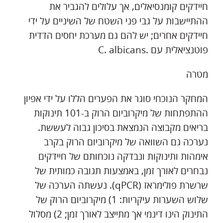
חיידקים קומנסיאלים, אך עלולים להגביר את
ההתיישבות על גבי פני השטח של השיניים על ידי
חיידקים אחרים; יש להם גם מערכת יחסים הדדית
פוטנציאלית עם .C. albicans
מטרה
המחקר הנוכחי סוגר את הפערים הללו על ידי אפיון
ההתפתחות של מיקרוביום הרוק ב-101 תינוקות
בריאים מקבוצה הנמצאת בסיכון גבוה לעששת.
נערכה גם השוואה של מיקרוביום הרוק בקרב
אימהות ותינוקות ונבדקה נוכחותם של חיידקים
נבחרים לאורך זמן, באמצעות תגובה כמותית של
שרשרת פולימראז (qPCR). נעשתה הערכה של
שלוש השערות עיקריות: 1) מיקרוביום הרוק של
התינוק הינו דינמי אך מתייצב לאורך זמן; 2) מסלול