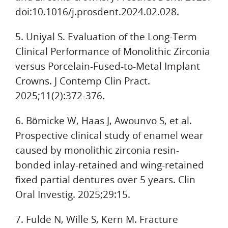
doi:10.1016/j.prosdent.2024.
02.028.
5. Uniyal S. Evaluation of the Long-Term
Clinical Performance of Monolithic Zirconia
versus Porcelain-Fused-to-Metal Implant
Crowns. J Contemp Clin Pract.
2025;11(2):372-376.
6. Bömicke W, Haas J, Awounvo S, et al.
Prospective clinical study of enamel wear
caused by monolithic zirconia resin-
bonded inlay-retained and wing-retained
fixed partial dentures over 5 years. Clin
Oral Investig. 2025;29:15.
7. Fulde N, Wille S, Kern M. Fracture