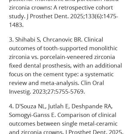
zirconia crowns: A retrospective cohort
study. J Prosthet Dent. 2025;133(6):1475-
1483.
3. Shihabi S, Chrcanovic BR. Clinical
outcomes of tooth-supported monolithic
zirconia vs. porcelain-veneered zirconia
fixed dental prosthesis, with an additional
focus on the cement type: a systematic
review and meta-analysis. Clin Oral
Investig. 2023;27:5755-5769.
4. D'Souza NL, Jutlah E, Deshpande RA,
Somogyi-Ganss E. Comparison of clinical
outcomes between single metal-ceramic
and zirconia crowns. J Prosthet Dent. 2025.