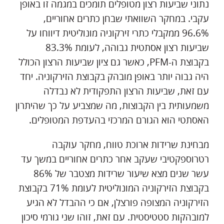
נתוני שביעות רצון מטופלים תומכים במגמה זו באופן
עקבי. במחקר השוואתי שבחן כתרים אחוריים,
96.6% ממקבלי כתרי זירקוניה מונוליטית דיווחו על
שביעות רצון אסתטית גבוהה, לעומת 83.3%
בקבוצת ה-PFM, כאשר גם ציון שביעות הרצון הכולל
היה גבוה יותר באופן מובהק בקבוצת הזירקוניה. יחד
עם זאת, שביעות הרצון התפקודית לא נבדלה
משמעותית בין הקבוצות, מה שמצביע על כך שהיתרון
האסתטי הוא הגורם המרכזי בהעדפת המטופלים.
מבחינת שרידות ארוכת טווח, מחקר עוקבה
רטרוספקטיבי שעקב אחר כתרים אחוריים במשך עד
עשר שנים מצא שיעור שרידות מצטבר של 86%
בקבוצת הזירקוניה המונוליטית לעומת 71% בקבוצת
הזירקוניה המצופה פורצלן, אם כי ההבדל לא הגיע
למובהקות סטטיסטית. עם זאת, זוהו שני גורמי סיכון