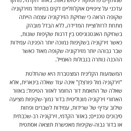
שמתקיים פרוטוקול ליטוש נאות. באזור הקדמי, מחקר
עדכני על ציפויים אוקלוזליים דקים במיוחד מזירקוניה
שקופה הראה כי שחיקת הזירקוניה עצמה הייתה
מתחת לרזולוציית המדידה, ללא הבדל מובהק
בשחיקת האנטגוניסט בין דרגות שקיפות שונות,
כאשר זירקוניה בשקיפות נמוכה יותר הפגינה עמידות
שבר גבוהה יותר מזירקוניה שקופה מאוד כאשר
ההכנה נותרה בגבולות האמייל.
המשמעות הקלינית המצטברת היא שהחלטת
"זירקוניה מול פורצלן" אינה עוד שאלה בינארית, אלא
שאלה של התאמת דור החומר לאזור הטיפול: באזור
האחורי זירקוניה מונוליטית בדור נמוך-שקיפות מציעה
שילוב עדיף של שרידות, עמידות לשברים ופחות
סיבוכים טכניים; באזור הקדמי, זירקוניה רב-שכבתית
או בדור גבוה-שקיפות מאפשרת תוצאה אסתטית