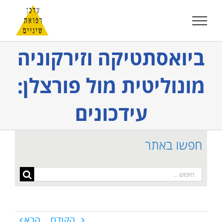
לג
תוכן
ביואסתטיקה וזירקוניה
מונוליטית מול פורצלן:
עידכונים
חפשו באתר
חיפוש...
הקודם
הבא