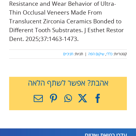
Resistance and Wear Behavior of Ultra-
Thin Occlusal Veneers Made From
Translucent Zirconia Ceramics Bonded to
Different Tooth Substrates. J Esthet Restor
Dent. 2025;37:1463-1473.
קטגוריות:
כללי
,
שיקום הפה
|
תגיות:
חניכיים
אהבת? אפשר לשתף הלאה
X
Facebook
WhatsApp
Pinterest
כתובת
דואר
אלקטרוני
עדכן רפואת שיניים