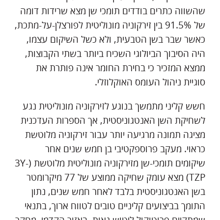
שהשווה כתרים בודדים תומכי שן מצא שרידות דומה
של 91.5% בין זירקוניה מונוליטית לפורצלן-על-מתכת,
כאשר שבר בשן הטבעית, ולא כשל השיקום עצמו,
היה הסיבוך הביולוגי השכיח ביותר בשתי הקבוצות,
ממצא המזכיר כי בחירת החומר אינה פותרת את
סוגיית ניהול העומס האוקלוזלי.
חשש קליני מתמשך בנוגע לזירקוניה מונוליטית נגע
לשחיקת השן האנטגוניסטית, אך הספרות העדכנית
מציגה תמונה מרגיעה יותר עבור זירקוניה מלוטשת
כראוי. מעקב פרוספקטיבי בן חמש שנים אחר
שיקומים תומכי-שן מזירקוניה מונוליטית מלוטשת (3Y-
TZP) מצא עומק שחיקה ממוצע של 77 מיקרומטר
בשן האנטגוניסטית בלבד לאחר חמש שנים, נתון
התומך בביצועים קליניים טובים לטווח ארוך, בתנאי