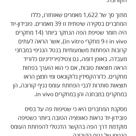
הקורונה.
מתוך סך של 1,622 מאמרים שאוחזרו, כללו
המחברים בסקירה שיטתית זו 39 מאמרים. פובידון-יוד
היה חומר שטיפת הפה הנחקר ביותר (14 מחקרים
in vivo ו-9 מחקרי in vitro), אשר הראה לעתים
קרובות הפחתות משמעותיות בנטל הנגיפי במבחני
מעבדה. באופן דומה, גם צטילפירידיניום כלוריד
הראה תוצאות טובות, אם כי הוא הוערך בפחות
מחקרים. כלורהקסידין גלוקונאט ומי חמצן הראו
תוצאות סותרות לגבי הפחתת עומס נגיף קורונה, הן
במחקרים במבחנה והן במחקרים in vivo.
מסקנת המחברים היא כי שטיפות פה על בסיס
פובידון-יוד נראות כאופציה הטובה ביותר כשטיפה
מוקדמת דרך הפה בהקשר הדנטלי להפחתת העומס
הנגיפי של נגיף הקורונה.