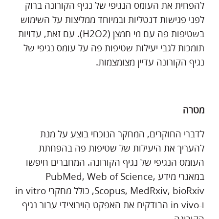
להפחית את העומס הנגיפי של נגיף הקורונה ברוק
לפני פגישות דנטליות ובמיוחד ממליצות על השימוש
בשטיפות פה עם מי חמצן (H2O2). עם זאת, עדויות
תומכות לגבי יעילות שטיפות פה על עומס נגיפי של
נגיף הקורונה עדיין מצומצמות.
מטרה
לדברי החוקרים, המחקר הנוכחי בוצע על מנת
להעריך את היעילות של שטיפות פה בהפחתת
העומס הנגיפי של נגיף הקורונה. המחברים חיפשו
במאגרי מידע PubMed, Web of Science,
Scopus, MedRxiv, bioRxiv, כולל מחקרי in vitro
ו-in vivo הבודקים את האפקט הָוִירוצִידִי עבור נגיף