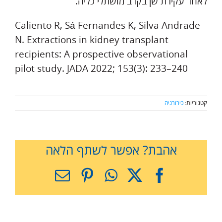
לאחר עקירת שן בקרב מושתלי כליה.
Caliento R, Sá Fernandes K, Silva Andrade
N. Extractions in kidney transplant
recipients: A prospective observational
pilot study. JADA 2022; 153(3): 233–240
קטגוריות:
כירורגיה
אהבת? אפשר לשתף הלאה
X
Facebook
WhatsApp
Pinterest
כתובת
דואר
אלקטרוני