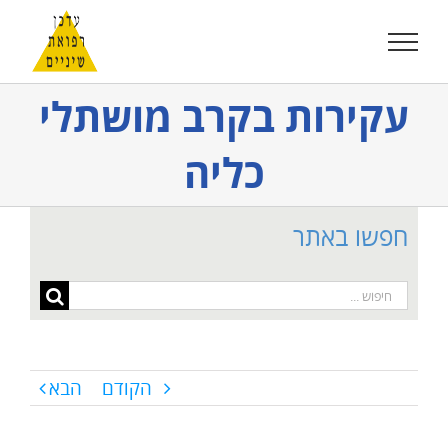
לג
תוכן
עקירות בקרב מושתלי
כליה
חפשו באתר
חיפוש...
הקודם
הבא