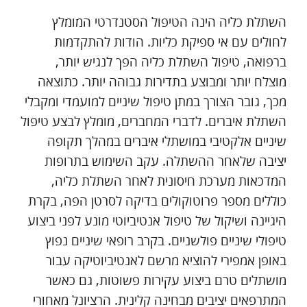
השתלת כליה הינה הטיפול הסטנדרטי המומלץ
לחולים עם אי ספיקת כליות. הודות להתקדמות
ברפואה, טיפול השתלת כליה הפך לנגיש יותר,
מוצלח יותר ומבוצע בתדירות גבוהה יותר. כתוצאה
מכך, גובר הצורך במתן טיפול שיניים למועמדי ומקבלי
השתלת איברים. לדברי המחברים, מומלץ לבצע טיפול
שיניים אלקטיבי במושתלי איברים במהלך תקופה
יציבה שלאחר ההשתלה. עקב השימוש בתרופות
המדכאות מערכת חיסונית לאחר השתלת כליה,
כוללים מספר פרוטוקולים בדיקה לסרטן הפה, בקרת
היגיינה ושיקול של טיפול אנטיביוטי מונע לפני ביצוע
טיפולי שיניים פולשניים. בקרב רופאי שיניים נפוץ
באופן אמפירי להוציא מרשם לאנטיביוטיקה עבור
מושתלים טרם ביצוע עקירות פשוטות, גם כאשר
המתרפאים יציבים מבחינה קלינית. הרציונל מאחורי