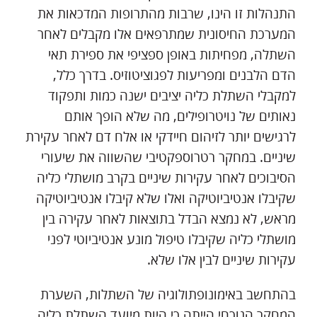
התנהלות זו הינו, שרבות מהתרופות המדכאות את
המערכת החיסונית שמתרפאים אלו מקבלים לאחר
השתלה, מפחיתות באופן ספציפי את ספירת תאי
הדם הלבנים ומפריעות לפגוציטוזיס. בדרך כלל,
למקבלי השתלת כליה יציבים ישנה כמות ותפקוד
נאותים של נויטרופילים, מה שלא הופך אותם
לרגישים יותר לזיהום חיידקי או אלח דם לאחר עקירת
שיניים. במחקר רטרוספקטיבי שהשווה את שיעורי
הסיבוכים לאחר עקירות שיניים בקרב מושתלי כליה
שקיבלו אנטיביוטיקה ואלו שלא קיבלו אנטיביוטיקה
מראש, לא נמצא הבדל בתוצאות לאחר עקירה בין
מושתלי כליה שקיבלו טיפול מונע אנטיביוטי לפני
עקירות שיניים לבין אלו שלא.
בהתחשב באימונופתולוגיה של השתלות, השערת
המחקר הנוכחי הייתה כי היות מיועד השתלת כליה,