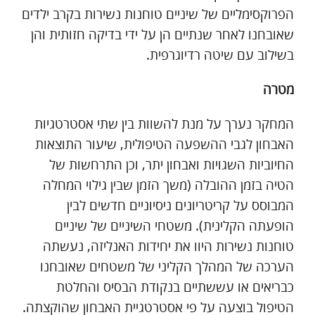
הפרוקסימליים של שיניים טוחנות נשירות בקרב ילדים
שאובחנו לאחר שנתיים הן על ידי בדיקה חזותית והן
בשילוב עם שיטה רדיוגרפית.
מטרה
המחקר נערך על מנת להשוות בין שתי אסטרטגיות
האבחון לגבי ההשפעה הטיפולית, שיעור התוצאות
החיוביות השגויות ואבחון יתר, וכן התרחשות של
הטיה בזמן ההובלה (משך הזמן שבין גילוי המחלה
המבוסס על קריטריונים ניסיוניים חדשים לבין
הופעתה הקלינית). משטחי השיניים של שיניים
טוחנות נשירות היוו את יחידות האנליזה, נעשתה
הערכה של המהלך הקליני של משטחים שאובחנו
כבריאים או עששתיים בנקודת הבסיס והחלטת
הטיפול בוצעה על פי אסטרטגיית האבחון שהוקצתה.