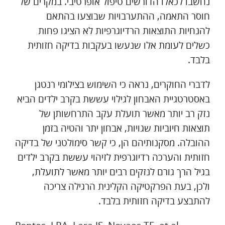
נחשבו לכאלו הדורשים טיפול אופרטיבי. במקרים של
חוסר התאמה, ההתערבויות שבוצעו בהתאם
להנחיות התוצאות הרדיוגרפיות לא הציגו פחות
כשלים לעומת אלו שנעשו בעקבות בדיקה חזותית
בלבד.
לדברי החוקרים, נראה כי השימוש בצילומי רנטגן
באסטרטגיית האבחון לגילוי עששת בקרב ילדים הביא
נזק רב יותר מאשר תועלת עקב התרחשותן של
תוצאות חיוביות שגויות, אבחון יתר והטיה בזמן
ההובלה. מסקנותיהם הן, כי קשר סימולטני של בדיקה
חזותית והערכה רדיוגרפית לזיהוי עששת בקרב ילדים
בגיל הרך גורם לנזקים רבים יותר מאשר לתועלת,
ולכן, בעת הפרקטיקה הקלינית הרגילה צריכה
להתבצע בדיקה חזותית בלבד.