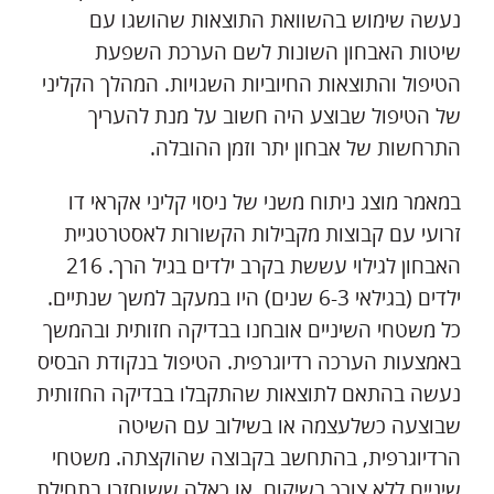
נעשה שימוש בהשוואת התוצאות שהושגו עם
שיטות האבחון השונות לשם הערכת השפעת
הטיפול והתוצאות החיוביות השגויות. המהלך הקליני
של הטיפול שבוצע היה חשוב על מנת להעריך
התרחשות של אבחון יתר וזמן ההובלה.
במאמר מוצג ניתוח משני של ניסוי קליני אקראי דו
זרועי עם קבוצות מקבילות הקשורות לאסטרטגיית
האבחון לגילוי עששת בקרב ילדים בגיל הרך. 216
ילדים (בגילאי 6-3 שנים) היו במעקב למשך שנתיים.
כל משטחי השיניים אובחנו בבדיקה חזותית ובהמשך
באמצעות הערכה רדיוגרפית. הטיפול בנקודת הבסיס
נעשה בהתאם לתוצאות שהתקבלו בבדיקה החזותית
שבוצעה כשלעצמה או בשילוב עם השיטה
הרדיוגרפית, בהתחשב בקבוצה שהוקצתה. משטחי
שיניים ללא צורך בשיקום, או כאלה ששוחזרו בתחילת