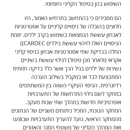
השימוש בהן בטיפול הקליני היומיומי.
הם מסבירים כי בהתחשב בתרחיש האמור, היו
חלוצים בהובלה של ניסויים קליניים על אסטרטגיות
לאבחון עששת הנמצאות בשימוש בקרב ילדים. יוזמת
הניסויים האלו לזיהוי עששת בילדים CARDEC))
החלה בבדיקת שתי אסטרטגיות אבחון בניסוי קליני
אקראי (ולאחר מכן טיפול) לגילוי עששת בשיניים
נשירות של ילדים בגיל הרך אשר כלל בדיקה חזותית
המתבצעת לבד או במקביל בשילוב הערכה
רדיוגרפית. הניסוי העיקרי השווה בין המשתתפים
במחקר לשם גילוי התרחשות של התערבויות
אופרטיביות חדשות במהלך שתי שנות מעקב.
המחקר הנוכחי, המכיל ניתוחים משניים של הנתונים
מהמחקר הראשי, נועד להעריך התערבויות שבוצעו
ואת המהלך הקליני של משטחי הסגר והאזורים