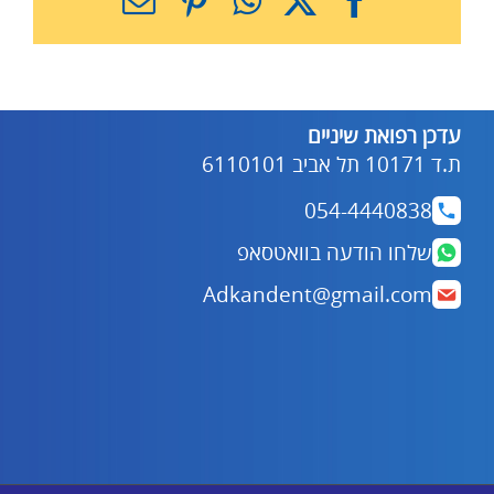
דואר
אלקטרוני
עדכן רפואת שיניים
ת.ד 10171 תל אביב 6110101
054-4440838
שלחו הודעה בוואטסאפ
Adkandent@gmail.com