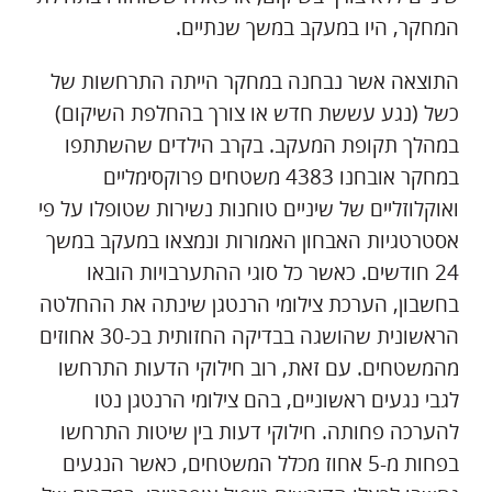
המחקר, היו במעקב במשך שנתיים.
התוצאה אשר נבחנה במחקר הייתה התרחשות של
כשל (נגע עששת חדש או צורך בהחלפת השיקום)
במהלך תקופת המעקב. בקרב הילדים שהשתתפו
במחקר אובחנו 4383 משטחים פרוקסימליים
ואוקלוזליים של שיניים טוחנות נשירות שטופלו על פי
אסטרטגיות האבחון האמורות ונמצאו במעקב במשך
24 חודשים. כאשר כל סוגי ההתערבויות הובאו
בחשבון, הערכת צילומי הרנטגן שינתה את ההחלטה
הראשונית שהושגה בבדיקה החזותית בכ-30 אחוזים
מהמשטחים. עם זאת, רוב חילוקי הדעות התרחשו
לגבי נגעים ראשוניים, בהם צילומי הרנטגן נטו
להערכה פחותה. חילוקי דעות בין שיטות התרחשו
בפחות מ-5 אחוז מכלל המשטחים, כאשר הנגעים