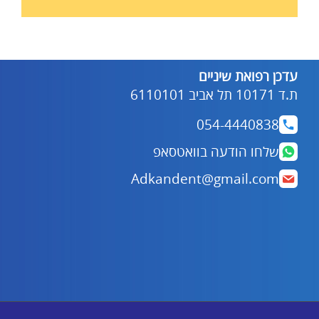
דואר
אלקטרוני
עדכן רפואת שיניים
ת.ד 10171 תל אביב 6110101
054-4440838
שלחו הודעה בוואטסאפ
Adkandent@gmail.com