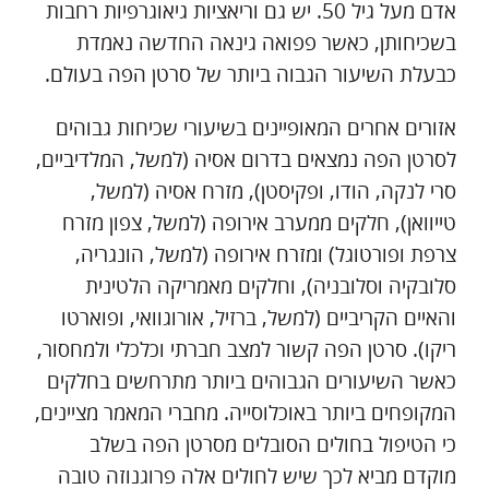
אדם מעל גיל 50. יש גם וריאציות גיאוגרפיות רחבות
בשכיחותן, כאשר פפואה גינאה החדשה נאמדת
כבעלת השיעור הגבוה ביותר של סרטן הפה בעולם.
אזורים אחרים המאופיינים בשיעורי שכיחות גבוהים
לסרטן הפה נמצאים בדרום אסיה (למשל, המלדיביים,
סרי לנקה, הודו, ופקיסטן), מזרח אסיה (למשל,
טייוואן), חלקים ממערב אירופה (למשל, צפון מזרח
צרפת ופורטוגל) ומזרח אירופה (למשל, הונגריה,
סלובקיה וסלובניה), וחלקים מאמריקה הלטינית
והאיים הקריביים (למשל, ברזיל, אורוגוואי, ופוארטו
ריקו). סרטן הפה קשור למצב חברתי וכלכלי ולמחסור,
כאשר השיעורים הגבוהים ביותר מתרחשים בחלקים
המקופחים ביותר באוכלוסייה. מחברי המאמר מציינים,
כי הטיפול בחולים הסובלים מסרטן הפה בשלב
מוקדם מביא לכך שיש לחולים אלה פרוגנוזה טובה