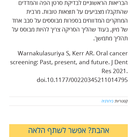
הבריאות הראשוניים לבדיקת סרטן הפה והמדדים
שהתקבלו מצביעים על תוצאות טובות. מרבית
המחקרים המדווחים בספרות מבוססים על סבב אחד
של מיון, בעוד שהליך הסריקה צריך להיות מבוסס על
תהליך מתמשך.
Warnakulasuriya S, Kerr AR. Oral cancer
screening: Past, present, and future. J Dent
Res 2021.
doi.10.1177/00220345211014795
קטגוריות:
כירורגיה
אהבת? אפשר לשתף הלאה