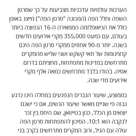
הערכות עולמיות עדכניות מצביעות על כך שסרטן
השפה וחלל הפה (המכונה "סרטן הפה") מייצג באופן
כולל את הניאופלזמה הממאירה ה-16 הנפוצה ביותר
בעולם, עם כמעט 355,000 מקרי אירועים חדשים
בשנה. יותר מ-90 אחוזים ממקרי סרטן הפה הינם
קרצינומות של תאי קשקש ושני שליש מהמקרים
מתרחשים במדינות מתפתחות, מחציתם בדרום
אסיה. בהודו בלבד מתרחשים כמאה אלף מקרי
אירועים מדי שנה.
בממוצע, שיעור הגברים הנפגעים במחלה הינו כרגע
גבוה פי שניים מאשר שיעור הנשים, אם כי ישנם
יוצאים מן הכלל, כגון בטייוואן, שם היחס בין זכר
לנקבה הוא 10:1. הסיכון להתפתחות סרטן הפה
עולה עם הגיל, ורוב המקרים מתרחשים בקרב בני