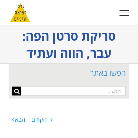
לג
תוכן
סריקת סרטן הפה:
עבר, הווה ועתיד
חפשו באתר
חיפוש...
הקודם
הבא