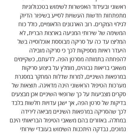
ראשוני ובעידוד האפשרות לשימוש בטכנולוגיות
מתפתחות חדשות העשויות לסייע בשיפור הדיוק
לגילוי המקרים. רוב הארגונים הלאומיים, כולל כוח
המשימה של שירותי המניעה בארצות הברית, לא
המליצו עד כה על סריקה מבוססת אוכלוסייה בשל
היעדר ראיות מספיקות לכך כי סריקה מובילה
להפחתה בתמותה מסרטן הפה. לדעתם, כשקיימים
משאבי בריאות גבוהים, מומלץ על ביצוע סריקות
במרפאות השיניים, למרות שדלות המחקר במסגרת
מערכות הטיפול הראשוני הינה מדאיגה. תוצאות של
סקרים מצביעות על כך שרופאי השיניים אכן מבצעים
בדיקות של סרטן הפה, אך ישנן עדויות חלשות בלבד
לכך שהסריקה במרפאות השיניים מביאה לירידה
במחלה. באזורים בהם משאבי הטיפול הבריאותי הינם
נמוכים, נבדקה היתכנות השימוש בעובדי שירותי