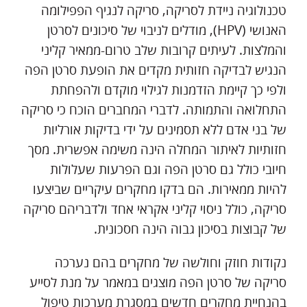
טכנולוגיה ניידת לסריקה, סריקה לנגיף הפפילומה
האנושי (HPV), מודלים לניבוי של סיכונים לסרטן
והמלצות. לעיתים קרובות שלב טרום-ממאיר קליני
הנגיש לבדיקה חזותית מקדים את הופעת סרטן הפה
ולפי כך קיימת הזדמנות לגילוי מוקדם ולהפחתת
התחלואה והתמותה. לדברי המחברים הוכח כי סריקה
של בני אדם ללא תסמינים על ידי בדיקות אורליות
חזותיות לאיתור המחלה הינה משימה אפשרית. מסך
חיובי כולל גם סרטן הפה וגם הפרעות שעלולות
להיות ממאירות. הם בדקו מחקרים עיקריים שביצעו
סריקה, כולל ניסוי קליני אקראי אחד ולדבריהם סריקה
של קבוצות בסיכון גבוה הינה חסכונית.
נקודות חוזק וחולשה של מחקרים בהם נערכה
סריקה של סרטן הפה מוצגים במאמר על מנת לסייע
בהנחיית מחקרים חדשים במסגרת מערכות טיפול