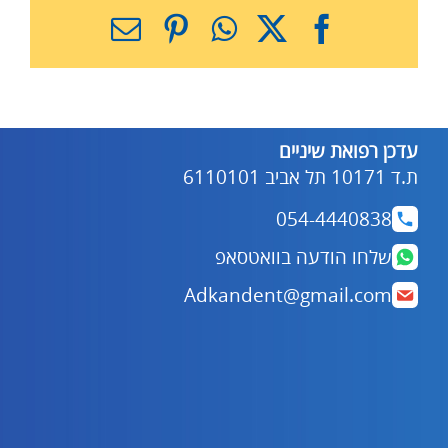
X
Facebook
WhatsApp
Pinterest
כתובת
דואר
אלקטרוני
עדכן רפואת שיניים
ת.ד 10171 תל אביב 6110101
054-4440838
שלחו הודעה בוואטסאפ
Adkandent@gmail.com