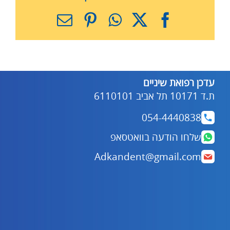
X
Facebook
WhatsApp
Pinterest
כתובת
דואר
אלקטרוני
עדכן רפואת שיניים
ת.ד 10171 תל אביב 6110101
054-4440838
שלחו הודעה בוואטסאפ
Adkandent@gmail.com