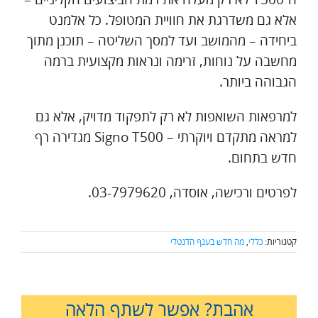
אלא גם משדרגת את חוויית המטופל. כל אלמנט
ביחידה – מהמושב ועד למסך השליטה – תוכנן מתוך
מחשבה על נוחות, זרימה ונראות מקצועית ברמה
הגבוהה ביותר.
למרפאות השואפות לא רק לתפקוד מדויק, אלא גם
למראה מתקדם ויוקרתי – Signo T500 מגדירה רף
חדש בתחום.
לפרטים ורכישה, אוסדה, 03-7979620.
קטגוריות:
כללי
,
מה חדש בענף הדנטלי
אהבת? אפשר לשתף הלאה