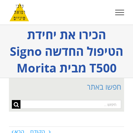
לג
תוכן
הכירו את יחידת
הטיפול החדשה Signo
T500 מבית Morita
חפשו באתר
חיפוש...
הקודם
הבא