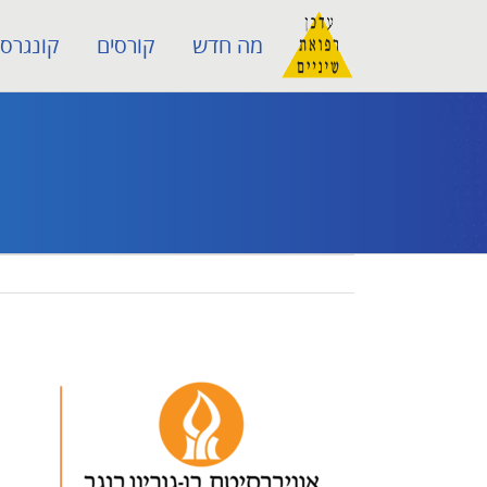
לג
מה חדש
קורסים
קונגרסי
תוכן