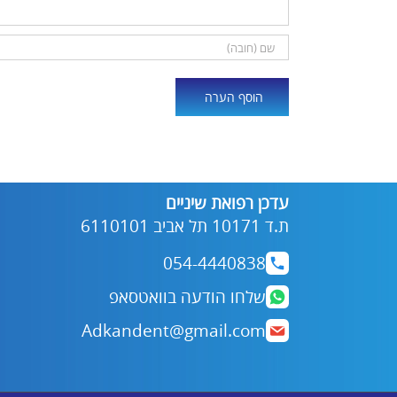
Alternative:
עדכן רפואת שיניים
ת.ד 10171 תל אביב 6110101
054-4440838
שלחו הודעה בוואטסאפ
Adkandent@gmail.com