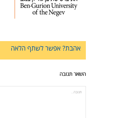
אהבת? אפשר לשתף הלאה
השאר תגובה
הערה