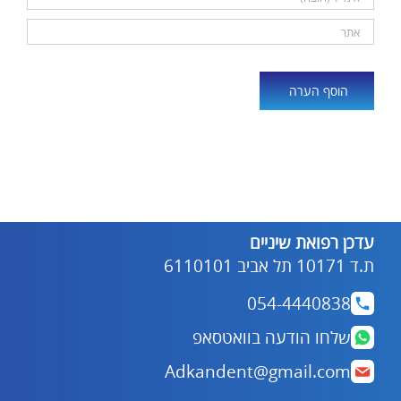
Alternative:
עדכן רפואת שיניים
ת.ד 10171 תל אביב 6110101
054-4440838
שלחו הודעה בוואטסאפ
Adkandent@gmail.com