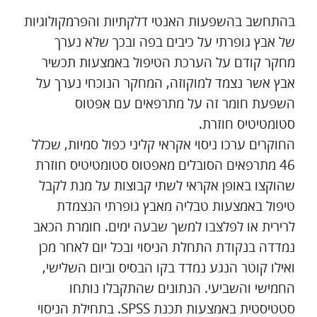
בהתחשב בהשפעות האנטי דלקתיות והפרמקולוגיות
של אבץ גופרתי על כיבים בפה ובכך שלא נערך
מחקר קודם על הערכת הטיפול באמצעות תכשיר
אבץ אשר נצמד למוקוזה, המחקר הנוכחי נערך על
השפעת חומר זה על מתרפאים עם אפטוס
סטומטיטיס חוזרת.
החוקרים ערכו ניסוי אקראי קליני כפול סמיות, שכלל
46 מתרפאים הסובלים מאפטוס סטומטיטיס חוזרת
שהוקצו באופן אקראי לשתי קבוצות על מנת לקבל
טיפול באמצעות טבליה מאבץ גופרתי הנצמדת
לרירית או לפלצבו למשך שבעה ימים. חומרת הכאב
נמדדה בנקודת התחלת הניסוי ובכל יום לאחר מכן
ואילו קוטר הנגע נמדד בקו הבסיס וביום השלישי,
החמישי והשביעי. הנתונים שהתקבלו נותחו
סטטיסטית באמצעות תכנת SPSS. בתחילת הניסוי