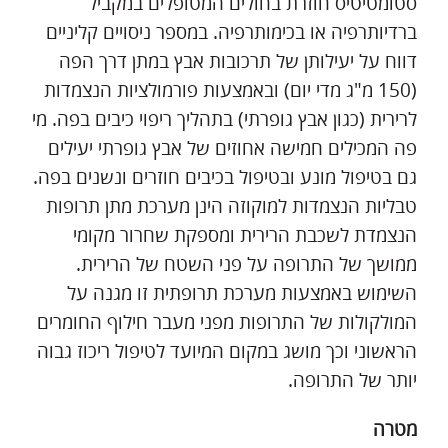
סטומטיטיס חוזרת בחולים המטופלים במקביל
ברדיותרפיה או בכימותרפיה. במספר ניסויים קליניים
דווח על יעילותן של תרכובות אבץ במתן דרך הפה
(150 מ"ג מדי יום) ובאמצעות פורמולציות הנצמדות
לרירית (כגון אבץ גופרתי) בתהליך ריפוי כיבים בפה. מי
פה המכילים חמישה אחוזים של אבץ גופרתי יעילים
גם בטיפול מונע ובטיפול בכיבים חוזרים ונשנים בפה.
טבליות הנצמדות למוקוזה הינן מערכת מתן תרופות
הנצמדת לשכבת הרירית ומספקת שחרור מקומי
ממושך של התרופה על פני השטח של הרירית.
השימוש באמצעות מערכת תרופתית זו מגנה על
המולקולות של התרופות מפני מעבר חילוף החומרים
הראשוני וכך מושג במקום המיועד לטיפול ריכוז גבוה
יותר של התרופה.
מטרה