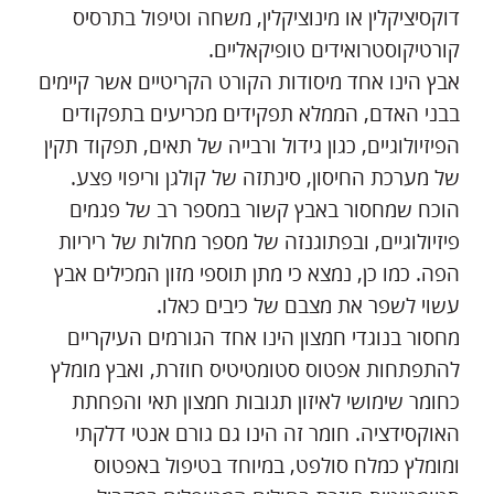
דוקסיציקלין או מינוציקלין, משחה וטיפול בתרסיס
קורטיקוסטרואידים טופיקאליים.
אבץ הינו אחד מיסודות הקורט הקריטיים אשר קיימים
בבני האדם, הממלא תפקידים מכריעים בתפקודים
הפיזיולוגיים, כגון גידול ורבייה של תאים, תפקוד תקין
של מערכת החיסון, סינתזה של קולגן וריפוי פצע.
הוכח שמחסור באבץ קשור במספר רב של פגמים
פיזיולוגיים, ובפתוגנזה של מספר מחלות של ריריות
הפה. כמו כן, נמצא כי מתן תוספי מזון המכילים אבץ
עשוי לשפר את מצבם של כיבים כאלו.
מחסור בנוגדי חמצון הינו אחד הגורמים העיקריים
להתפתחות אפטוס סטומטיטיס חוזרת, ואבץ מומלץ
כחומר שימושי לאיזון תגובות חמצון תאי והפחתת
האוקסידציה. חומר זה הינו גם גורם אנטי דלקתי
ומומלץ כמלח סולפט, במיוחד בטיפול באפטוס