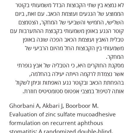
לא נמצא בין שתי הקבוצות הבדל משמעותי בקוטר
הממוצע של הנגעים ועוצמת הכאב. עם זאת, ביום
השלישי, החמישי והשביעי של המחקר, הצטמצם
קוטר הנגע באופן משמעותי בקבוצת ההתערבות עם
טבלית האבץ ועוצמת הכאב הפכה שונה באופן
משמעותי בין הקבוצות החל מהיום הרביעי של
המחקר.
מסקנת החוקרים היא, כי הטבליה של אבץ גופרתי
אשר נצמדת לרקמה הייתה יעילה בהחלמה,
בהפחתת הכאב ובקוטר נגע האפתות וניתן לשקול
אותה לטיפול במצבי אפטוס סטומטיטיס חוזרת.
Ghorbani A, Akbari J, Boorboor M.
Evaluation of zinc sulfate mucoadhesive
formulation on recurrent aphthous
stomatitis: A randomized double-blind,