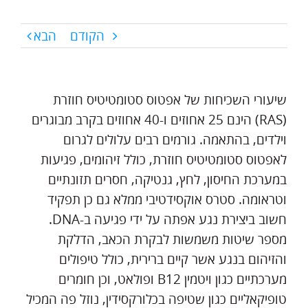
הקודם
הבא
שיעורי השכיחות של אפטוס סטומטיטיס חוזרת
(RAS) הינם 25 אחוזים ו-40 אחוזים בקרב מבוגרים
וילדים, בהתאמה. גורמים רבים עלולים לגרום
לאפטוס סטומטיטיס חוזרת, כולל זיהומים, פגיעות
במערכת החיסון, לחץ, גנטיקה, חסרים תזונתיים
וטראומה. סטרס אוקסידטיבי ממלא גם כן תפקיד
חשוב ביצירת נגע אפתה על ידי פגיעה ב-DNA.
מספר שיטות משמשות לבקרת הכאב, הדלקת
והזיהום בנגע אשר קיים ברירית, כולל טיפולים
מערכתיים כגון ויטמין B12 ופולאט, וכן חומרים
טופיקאליים כגון שטיפה בכלורקסידין, נוזל פה המכיל