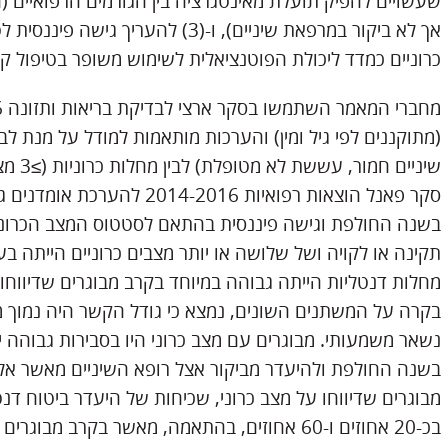
שעשויים להפיק תועלת מאינטגרציה בין הגורמים הרפואיים 
אך לא ביקור במרפאת שיניים), ו-(3) ל
כרוניים כמדד ליכולת הפוטנציאלית לשימוש משופר בטיפול קל
(מתוקננים לפי גיל ומין) והערכות מותאמות למודל על מנת לב
שיניים
סקר פאנל הוצאות רפואיות -2016
בשנה החולפת וגישה פיננסית בהתאם לסטטוס המצב הכרוני.
מחלות דנטליות הייתה גבוהה במיוחד בקרב מבוגרים שדיווחו 
בקרה על המשתנים השונים, נמצא כי גודל הקשר היה נמוך 
בשנה החולפת ולהיעדר מביקור אצל רופא השיניים מאשר אלה 
מבוגרים שדיווחו על מצב כרוני, שכיחות של היעדר ביטוח דנ
בכ-20 אחוזים ו-60 אחוזים, בהתאמה, מאשר בקרב מבוגרים שלא דיווחו על מצב כרוני.