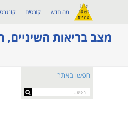
לג
מה חדש
קורסים
קונגרסי
תוכן
מצב בריאות השיניים, ה
חפשו באתר
חיפוש...