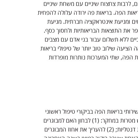
ים, לרבות צחצוח שיניים עם משחת שיניים
יאות הפה. בריאות פה ירודה עלולה להפחית
ים ומניעת אינטראקציה חברתית. מניעת
פר את התוצאות הבריאותיות ולחסוך כסף.
יים ללא תשלום עבור בני אדם עם מצבים
 הציעה שילוב טוב יותר של טיפולי בריאות
ות הפה, שתי המערכות נותרות מופרדות
רותי בריאות הפה בביקורי טיפול ראשוני
למבוגרים מעל גיל 20 עם מצבים כרוניים. למחברים היו שלוש מטרות במחקר: (1) לבחון האם למבוגרים
עם מצבים כרוניים עדיין ישנה שכיחות גבוהה יותר של מחלות דנטליות; (2) להעריך את אחוז המבוגרים