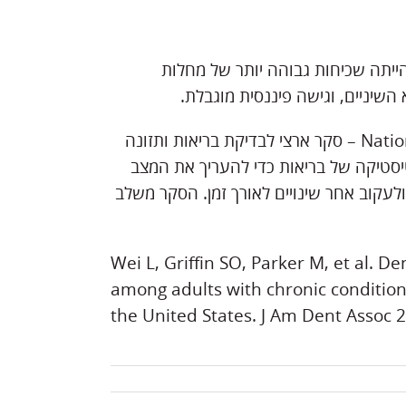
ייתה שכיחות גבוהה יותר של מחלות
השיניים, וגישה פיננסית מוגבלת.
National Health and Nutrition Examination Survey – סקר ארצי לבדיקת בריאות ותזונה
יסטיקה של בריאות כדי להעריך את המצב
ולעקוב אחר שינויים לאורך זמן. הסקר משלב
Wei L, Griffin SO, Parker M, et al. D
among adults with chronic conditions
the United States. J Am Dent Assoc 2