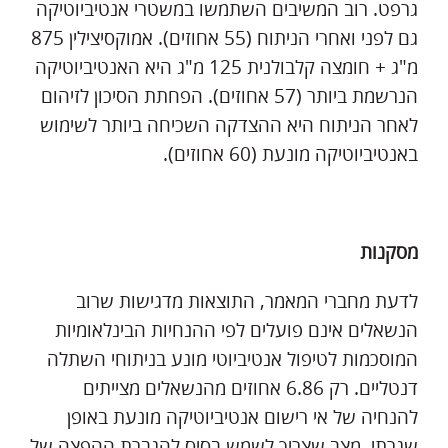
גרפט. רוב המשיבים השתמשו במשטרי אנטיביוטיקה
גם לפני ואחרי הניתוח (55 אחוזים). אמוקסיצילין 875
מ"ג + חומצה קלבולנית 125 מ"ג היא האנטיביוטיקה
הנרשמת ביותר (57 אחוזים). הפחתת הסיכון לזיהום
לאחר הניתוח היא ההצדקה השכיחה ביותר לשימוש
באנטיביוטיקה מונעת (60 אחוזים).
מסקנות
לדעת מחברי המאמר, התוצאות מדגישות שרוב
הנשאלים אינם פועלים לפי ההנחיות הבינלאומיות
המוסכמות לטיפול אנטיביוטי מונע בניתוחי השתלה
דנטליים. רק 6.86 אחוזים מהנשאלים מצייתים
להנחיה של אי רישום אנטיביוטיקה מונעת באופן
שגרתי, מצב שצריך לשמש בסיס להגברת ההפצה של