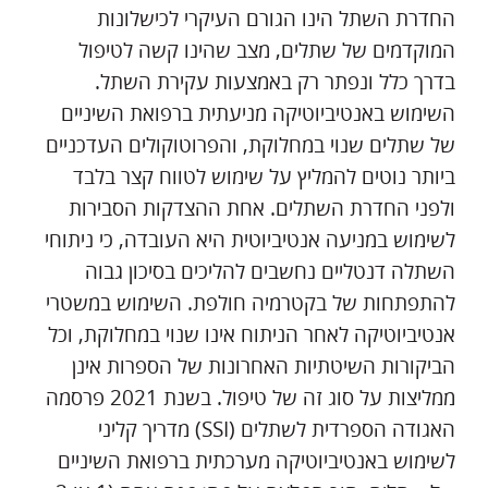
החדרת השתל הינו הגורם העיקרי לכישלונות
המוקדמים של שתלים, מצב שהינו קשה לטיפול
בדרך כלל ונפתר רק באמצעות עקירת השתל.
השימוש באנטיביוטיקה מניעתית ברפואת השיניים
של שתלים שנוי במחלוקת, והפרוטוקולים העדכניים
ביותר נוטים להמליץ על שימוש לטווח קצר בלבד
ולפני החדרת השתלים. אחת ההצדקות הסבירות
לשימוש במניעה אנטיביוטית היא העובדה, כי ניתוחי
השתלה דנטליים נחשבים להליכים בסיכון גבוה
להתפתחות של בקטרמיה חולפת. השימוש במשטרי
אנטיביוטיקה לאחר הניתוח אינו שנוי במחלוקת, וכל
הביקורות השיטתיות האחרונות של הספרות אינן
ממליצות על סוג זה של טיפול. בשנת 2021 פרסמה
האגודה הספרדית לשתלים (SSI) מדריך קליני
לשימוש באנטיביוטיקה מערכתית ברפואת השיניים