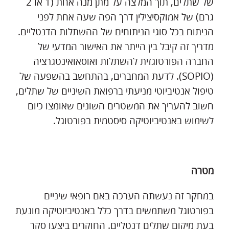
של שתלים, תוך המלצה על מתן מנה אחת (1 או 2
גרם) של אמוקסיצילין דרך הפה שעה אחת לפני
הניתוח בכל סוגי הניתוחים של ההשתלות הדנטליים.
מדריך זה קיבל בין הייתר את האישור המדעי של
החברה הפורטוגזית להשתלות ואוסאואינטגרציה
(SOPIO). לדעת המחברים, בהתחשב בהשפעה של
טיפול אנטיביוטי מניעתי ברפואת השיניים של שתלים,
חשוב להעריך את המשטרים השונים שאומצו כיום
לשימוש באנטיביוטיקה סיסטמית בפורטוגל.
מטרה
במחקר זה נעשתה הערכה באם רופאי שיניים
בפורטוגל משתמשים בדרך כלל באנטיביוטיקה מונעת
בעת מיקום שתלים דנטליים. החוקרים ביצעו סקר