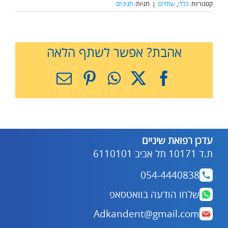
קטגוריות:
כללי
,
שתלים
|
תגיות:
חניכיים
אהבת? אפשר לשתף הלאה
X
Facebook
WhatsApp
Pinterest
כתובת
דואר
אלקטרוני
עדכן רפואת שיניים
ת.ד 10171 תל אביב 6110101
054-4440838
שלחו הודעה בוואטסאפ
Adkandent@gmail.com