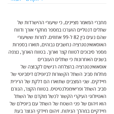
מחברי המאמר מציינים, כי שיעורי ההישרדות של
שתלים דנטליים הוערכו במספר מחקרי אורך ודווח
שהם נעים בין 82 ל-99 אחוזים. למרות ששיעורי
האוסאואינטגרציה נחשבים גבוהים, תוארו בספרות
מספר סיבוכים לטווח קצר וארוך. בטווח הארוך, נצפה
בשנים האחרונות כי שתלים העוברים
אוסאואינטגרציה בהצלחה רגישים לקבוצה של
מחלות סביב השתל הקשורות לביופילם דיסביוטי של
חיידקים. שני המצבים שתוארו הם דלקת של הרירית
סביב השתל ופריאימפלנטיטיס. בטווח הקצר, הגורם
האטיולוגי העיקרי הקשור לכשל מוקדם של השתל
הוא זיהום של פני השטח של השתל עם ביופילם של
חיידקיים במהלך הניתוח. זיהום חיידקי הנוצר בעת