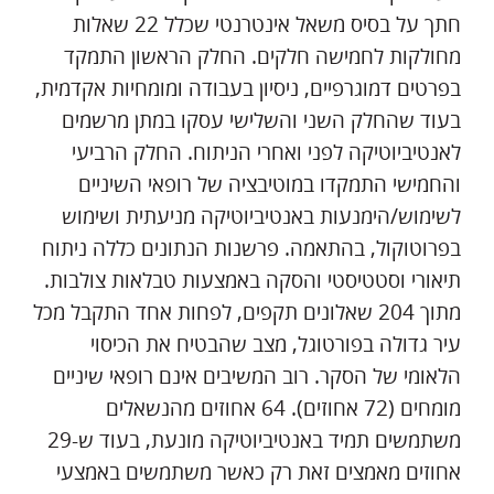
חתך על בסיס משאל אינטרנטי שכלל 22 שאלות
מחולקות לחמישה חלקים. החלק הראשון התמקד
בפרטים דמוגרפיים, ניסיון בעבודה ומומחיות אקדמית,
בעוד שהחלק השני והשלישי עסקו במתן מרשמים
לאנטיביוטיקה לפני ואחרי הניתוח. החלק הרביעי
והחמישי התמקדו במוטיבציה של רופאי השיניים
לשימוש/הימנעות באנטיביוטיקה מניעתית ושימוש
בפרוטוקול, בהתאמה. פרשנות הנתונים כללה ניתוח
תיאורי וסטטיסטי והסקה באמצעות טבלאות צולבות.
מתוך 204 שאלונים תקפים, לפחות אחד התקבל מכל
עיר גדולה בפורטוגל, מצב שהבטיח את הכיסוי
הלאומי של הסקר. רוב המשיבים אינם רופאי שיניים
מומחים (72 אחוזים). 64 אחוזים מהנשאלים
משתמשים תמיד באנטיביוטיקה מונעת, בעוד ש-29
אחוזים מאמצים זאת רק כאשר משתמשים באמצעי