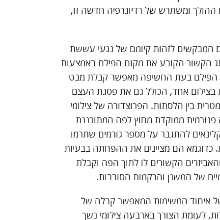
הולך ומשתרש של רדיוגרפיה חדשה זו,
ים המבקשים לזהות קיומם של נגעי עששת
תג הקשור הקובע את מקום הפילם באמצעות
ם הפילם בעת החשיפה מאפשר קבלת מבט
 בצילום אחד, הכולל גם את פסגת העצם
ית בין הלסתות. הפרוצדורה של צילומי
 פנורמית ממוקדת מחוץ לפה המתוכננת
לינאים להתגבר על מספר גורמים שתרמו
ת. כדוגמא הם מציינים את ההפחתה בבעיות
ביזרים הקשורים לו לתוך הפה וקבלת
ים של המשנן והרקמות הסובבות.
של איחוד המשימות המאפשר קבלה של
, לעומת הצורך בארבעה צילומי נשך