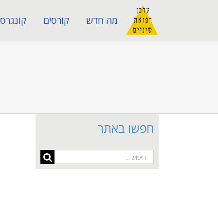
לג
מה חדש
קורסים
קונגרסי
תוכן
חפשו באתר
חיפוש...