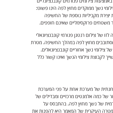
אמצעות צילומים פנורמים קונבנציונליים
ילומי נשך ממוקדים מחוץ לפה הינו פשוט:
 יצירת מקביליות נוספת של החשיפה
צר משטחים פרוקסימליים שאינם חופפים.
זו של צילום רנטגן פנורמי קונבנציונאלי
 מסתובבים מחוץ לפה במהלך החשיפה. מטרת
ל צילומי נשך אחוריים קונבנציונאלים.
יך לקבוצת צילומי הנשך ואינו קשור כלל
אבחנתית של מערכת אחת על פני המערכת
 של כמה אלמנטים מרכזיים ומבדילים של
ורמית של נשך מחוץ לפה. בהתבסס על
מטרה העיקרית של המאמר היא להפנות את