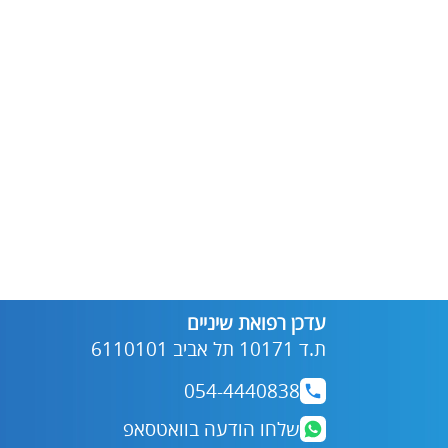
עדכן רפואת שיניים
ת.ד 10171 תל אביב 6110101
054-4440838
שלחו הודעה בוואטסאפ