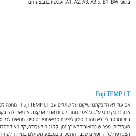
בגווני A1, A2, A3, A3.5, B1, BW. ועכשיו במבצע חם
Fuji TEMP LT
אם עוד לא הדבקתם שי
ארוך! דבק זמני ע"ב גלאס יונומר, לטווח ארוך או קצר, אידיאלי להדב
ביוקומפטבילי ולא מהווה סיכון ליצירת פריאימפלנטיטיס. מתאים לכל
הצטרפו לכל הרופאים שכבר התמכרו, במבצע משתלם במיוחד לפתיח