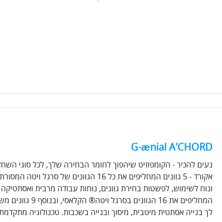
G-ænial A'CHORD
המחליפים את 16 הגו
לך בנייה אסתטית מיטבית, מיסוך ובנייה בשכבות. טכנולוגיה מתקדמת: 