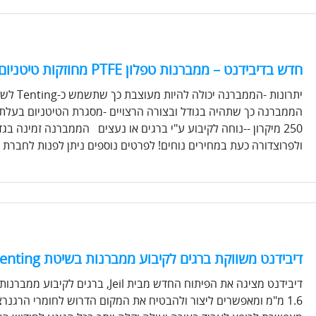
חדש בדיבידנט – ממברנות טפלון PTFE מחוזקות טיטניום מבית JEIL
יתרונות 
הממברנה כך שתהיה בגודל ובצורה הרצויים -מסגרת הטיטניום בעלת 
250 מיקרון --נוחה לקיבוע ע"י ברגים או נעצים הממברנה זמינה ב
ולפרוצדורה כעת במחירים נוחים! לפרטים נוספים ניתן לפנות לחברת דיבידנט משווקת MIS 
דיבידנט משווקת ברגים לקיבוע ממברנות בשיטת Tenting