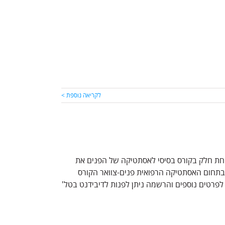
לקריאה נוספת >
חת חלק בקורס בסיסי לאסתטיקה של הפנים את
ב בתחום האסתטיקה הרפואית פנים-צוואר הקורס
קרוב יתקיים בתאריכים: 20/1, 27/1, 3/2, 10/2, 17/2, 21/2, 24/2 לפרטים נוספים והרשמה ניתן לפנות לדיבידנט בטל'