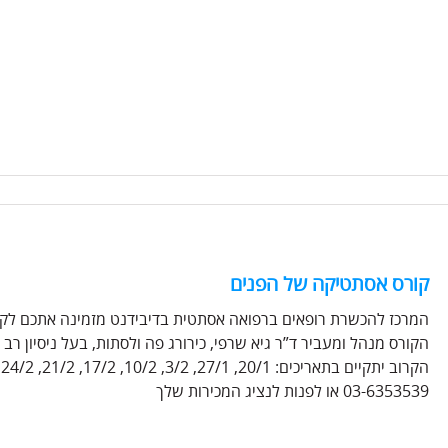
קורס אסתטיקה של הפנים
המרכז להכשרת רופאים ברפואה אסתטית בדיבידנט מזמינה אתכם לק
הקורס מנהל ומעביר ד”ר גיא שרפי, כירורג פה ולסתות, בעל ניסיון ר
ה
03-6353539 או לפנות לנציג המכירות שלך