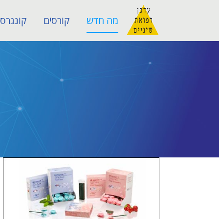
לג
מה חדש
קורסים
קונגרסי
תוכן