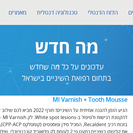
ם
הלוח הדנטלי
טכנולוגיה דנטלית
מאמרים
מה חדש
עדכונים על כל מה שחדש
בתחום רפואת השיניים בישראל
MI Varnish + Tooth Mousse
הגיע הזמן להגנה אמיתית על השי
בזכ
את קליטתו בשיניים כמעט פי 2 לעומת לק פלואוריד 