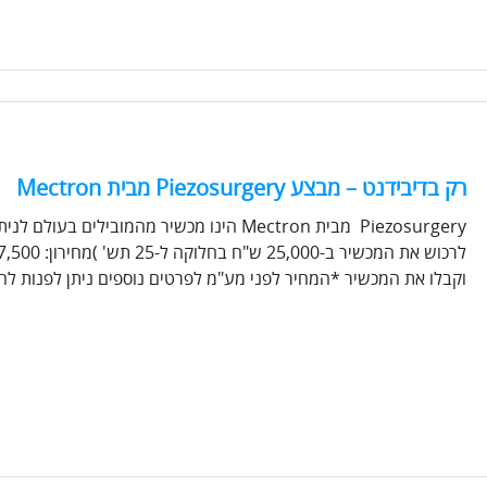
רק בדיבידנט – מבצע Piezosurgery מבית Mectron
Piezosurgery מבית Mectron הינו מכשיר מהמוב
וקבלו את המכשיר *המחיר לפני מע"מ לפרטים נוספים ניתן לפנות לחברת דיבידנט משווק