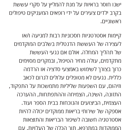
ישנו חוסר בראיות על מנת להמליץ על סקרי עששת
בקרב ילדים צעירים על ידי רופאים המעניקים טיפולים
ראשוניים.
קיימות אסטרטגיות חסכוניות רבות למניעה ו/או
לעצירה של העששת הדנטלית בשלבים המוקדמים
של תהליך המחלה. אולם אם נגעי העששת
מתקדמים, עולה מחיר הטיפול, ובמקרים מסוימים
כרוך בצורך לשימוש באמצעי סדציה או הרדמה
כללית. נגעים לא מטופלים עלולים לגרום לכאב
וזיהום, עם השפעות שליליות מתמשכות על התפקוד,
התזונה, השינה, הצמיחה וההתפתחות, ההערכה
העצמית, הביצועים והנוכחות בבית הספר ועוד.
אספקה של שירותי בריאות ממוקדים יכולה להיות
אסטרטגיה חשובה לשיפור הבריאות והתוצאות
הממוקדות במתרפא, תוך הכלה של העלויות. עם