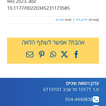
Res 2023. doi:
10.1177/00220345231173585
קטגוריות:
ילדים
,
כללי
|
תגיות:
חניכיים
אהבת? אפשר לשתף הלאה
X
Facebook
WhatsApp
Pinterest
כתובת
דואר
אלקטרוני
עדכן רפואת שיניים
ת.ד 10171 תל אביב 6110101
054-4440838