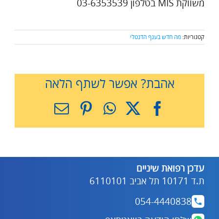
משווקת MIS בטלפון 03-6353539
קטגוריות:
מה חדש בענף הדנטלי
אהבת? אפשר לשתף הלאה
X
Facebook
WhatsApp
Pinterest
כתובת
דואר
אלקטרוני
עדכן רפואת שיניים
ת.ד 10171 תל אביב 6110101
054-4440838