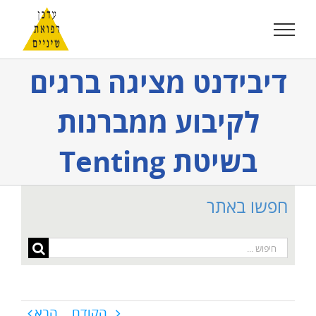
לג
תוכן
דיבידנט מציגה ברגים
לקיבוע ממברנות
בשיטת Tenting
חפשו באתר
חיפוש...
הקודם
הבא