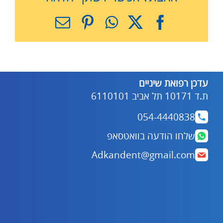
X
Facebook
WhatsApp
Pinterest
כתובת
דואר
אלקטרוני
עדכן רפואת שיניים
ת.ד 10171 תל אביב 6110101
054-4440838
שלחו הודעה בוואטסאפ
Adkandent@gmail.com