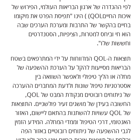
לפי ההגדרה של ארגון הבריאות העולמי, הפירוש של
איכות החייםQOL) ) הינו "תפיסת הפרט את מיקומו
בחיים בהקשר של התרבות ומערכת הערכים שבה
הוא חי וביחס למטרות, הציפיות, הסטנדרטים
וחששות שלו".
תוצאות ה-QOL המדווחות על ידי המתרפאים בשטח
הבריאות מסייעות להקל על הערכת ההשפעה של
מחלה או הליך טיפולי ולאפשר השוואה בין
אסטרטגיות טיפול שונות ולדעת המחברים ההערכה
של ניתוחים רובוטים מנקודת המבט של QOL,
החשובה בעידן של מושגים זעיר פולשניים. התוצאות
של QOL עשויות להשתנות בהתאם ליישום, האזור
האנטומי, דרכי הטיפול וממדי המחלה. המידע הזמין
לגבי ההשפעה של ניתוחים רובוטיים באזור הפה