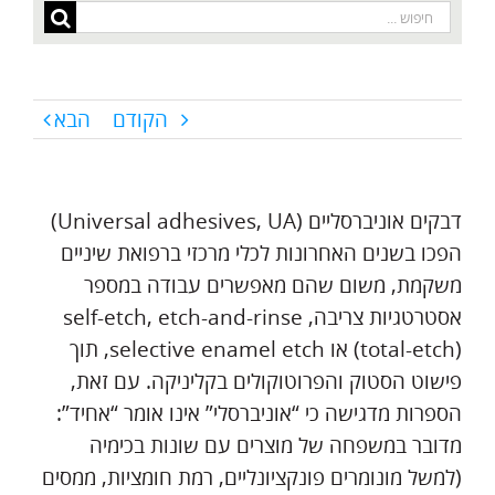
חיפוש...
הקודם
הבא
דבקים אוניברסליים (Universal adhesives, UA)
הפכו בשנים האחרונות לכלי מרכזי ברפואת שיניים
משקמת, משום שהם מאפשרים עבודה במספר
אסטרטגיות צריבה, self-etch, etch-and-rinse
(total-etch) או selective enamel etch, תוך
פישוט הסטוק והפרוטוקולים בקליניקה. עם זאת,
הספרות מדגישה כי “אוניברסלי” אינו אומר “אחיד”:
מדובר במשפחה של מוצרים עם שונות בכימיה
(למשל מונומרים פונקציונליים, רמת חומציות, ממסים