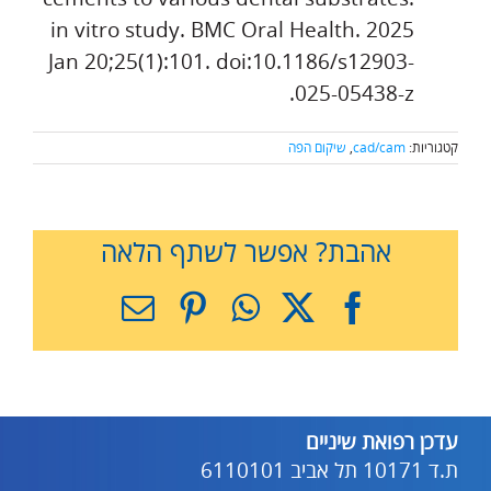
in vitro study. BMC Oral Health. 2025
Jan 20;25(1):101. doi:10.1186/s12903-
025-05438-
z.
קטגוריות:
cad/cam
,
שיקום הפה
אהבת? אפשר לשתף הלאה
X
Facebook
WhatsApp
Pinterest
כתובת
דואר
אלקטרוני
עדכן רפואת שיניים
ת.ד 10171 תל אביב 6110101